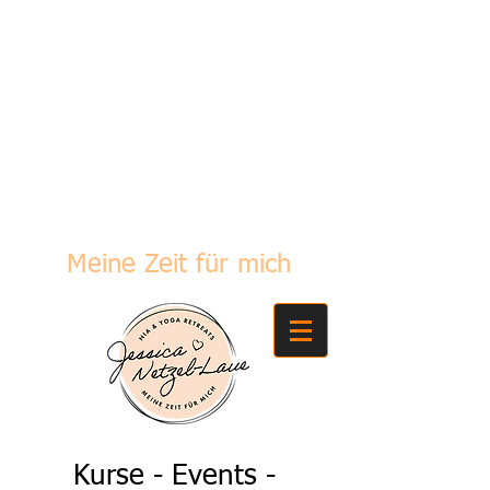
JESSICA NETZEL-LAUE
WOHLBEFINDEN
Meine Zeit für mich
Kurse - Events -